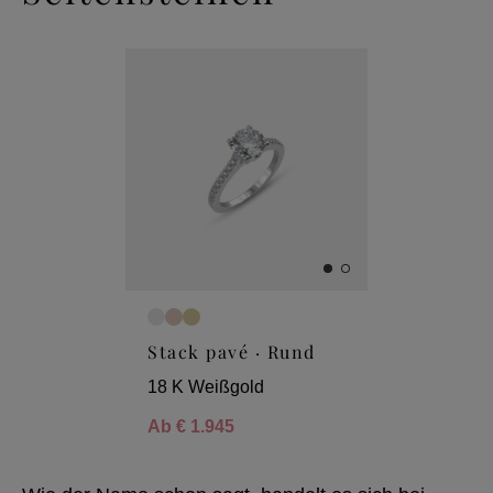
Stack pavé · Rund
18 K Weißgold
Ab
€ 1.945