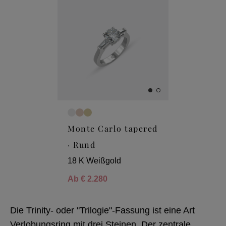
Monte Carlo tapered
· Rund
18 K Weißgold
Ab
€ 2.280
Die Trinity- oder "Trilogie"-Fassung ist eine Art
Verlobungsring mit drei Steinen. Der zentrale