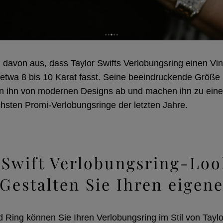
davon aus, dass Taylor Swifts Verlobungsring einen Vin
twa 8 bis 10 Karat fasst. Seine beeindruckende Größe 
n ihn von modernen Designs ab und machen ihn zu ein
sten Promi-Verlobungsringe der letzten Jahre.
 Swift Verlobungsring-Loo
 Gestalten Sie Ihren eigene
Ring können Sie Ihren Verlobungsring im Stil von Taylor