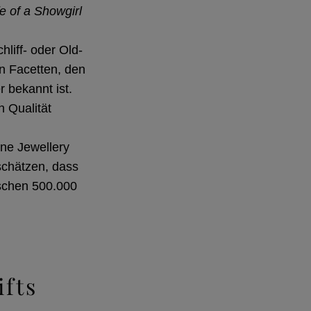
e of a Showgirl
hliff- oder Old-
en Facetten, den
 bekannt ist.
n Qualität
ine Jewellery
schätzen, dass
ischen 500.000
ifts