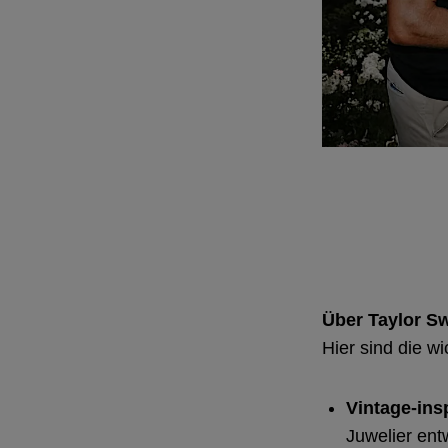
Über Taylor Sw
Hier sind die w
Vintage-ins
Juwelier ent