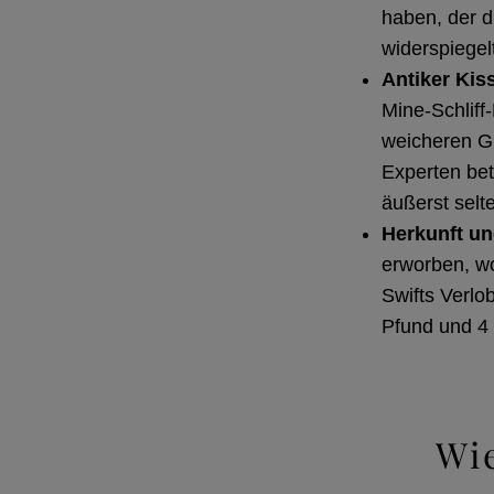
haben, der 
widerspiegel
Antiker Kiss
Mine-Schliff
weicheren Gl
Experten bet
äußerst selte
Herkunft un
erworben, wo
Swifts Verlo
Pfund und 4 
Wie