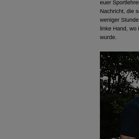
euer Sportlehre
Nachricht, die s
weniger Stunden
linke Hand, wo
wurde.