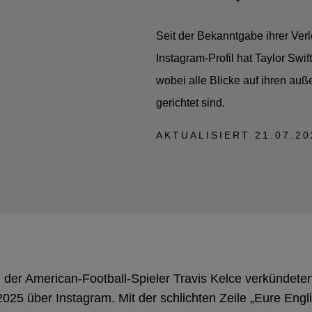
Seit der Bekanntgabe ihrer Ver
Instagram-Profil hat Taylor Swi
wobei alle Blicke auf ihren au
gerichtet sind.
AKTUALISIERT
21.07.20
d der American-Football-Spieler Travis Kelce verkündete
025 über Instagram. Mit der schlichten Zeile „Eure Engl