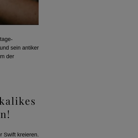
tage-
und sein antiker
em der
kalikes
n!
 Swift kreieren.