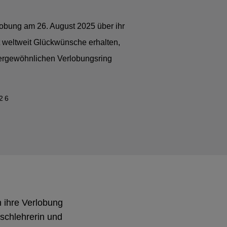
lobung am 26. August 2025 über ihr
ft weltweit Glückwünsche erhalten,
ßergewöhnlichen Verlobungsring
26
n ihre Verlobung
ischlehrerin und