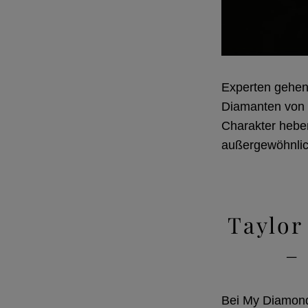
Experten gehen 
Diamanten von e
Charakter hebe
außergewöhnlich
Taylor
–
Bei My Diamond 