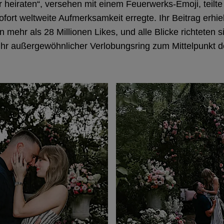
r heiraten“, versehen mit einem Feuerwerks-Emoji, teilte
ofort weltweite Aufmerksamkeit erregte. Ihr Beitrag erhie
 mehr als 28 Millionen Likes, und alle Blicke richteten s
 ihr außergewöhnlicher Verlobungsring zum Mittelpunkt 