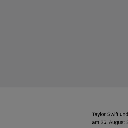
Taylor Swift un
am 26. August 2