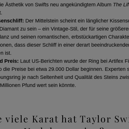
die Ästhetik von Swifts neu angekündigtem Album
The Lif
t.
enschliff:
Der Mittelstein scheint ein länglicher Kissensc
-Diamant zu sein – ein Vintage-Stil, der für seine größer
anz und seinen romantischen, erbstückartigen Charakter
onen, dass dieser Schliff in einer derart beeindruckende
n ist.
d Preis:
Laut US-Berichten wurde der Ring bei Artifex F
 die Preise bei etwa 29.000 Dollar beginnen. Experten 
bungsring je nach Seltenheit und Qualität des Steins zw
Millionen Pfund wert sein könnte.
 viele Karat hat Taylor Sw