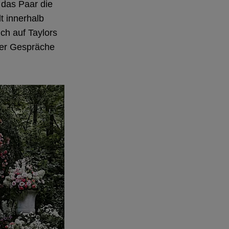
 das Paar die
lt innerhalb
ich auf Taylors
der Gespräche