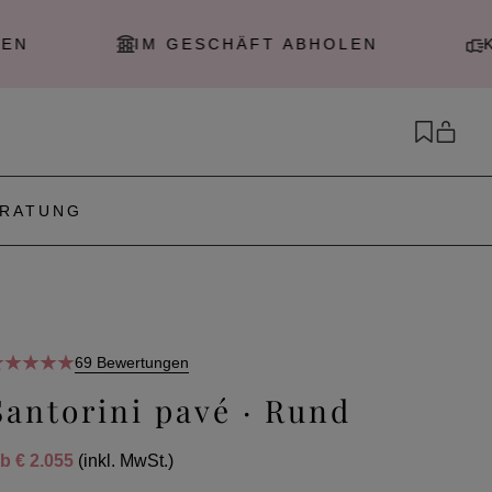
IM GESCHÄFT ABHOLEN
KOSTEN
RATUNG
69 Bewertungen
Santorini pavé · Rund
Ab
€ 2.055
(inkl. MwSt.)