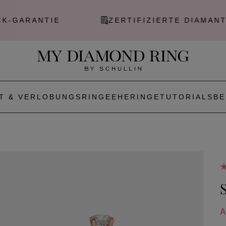
NTIE
ZERTIFIZIERTE DIAMANTEN
T & VERLOBUNGSRINGE
EHERINGE
TUTORIALS
BE