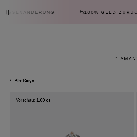
ÄNDERUNG
100% GELD-ZURÜCK-GARA
DIAMAN
Alle Ringe
Vorschau:
1,00 ct