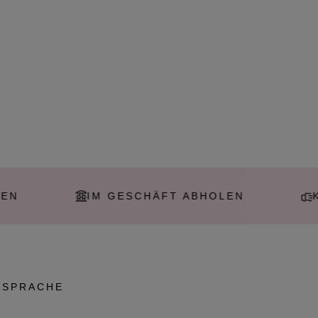
IM GESCHÄFT ABHOLEN
KOSTEN
SPRACHE