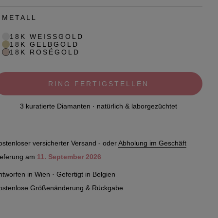
METALL
18K WEISSGOLD
18K GELBGOLD
18K ROSÉGOLD
RING FERTIGSTELLEN
3 kuratierte Diamanten · natürlich & laborgezüchtet
ostenloser versicherter Versand - oder
Abholung im Geschäft
ieferung am
11. September 2026
ntworfen in Wien · Gefertigt in Belgien
ostenlose Größenänderung & Rückgabe