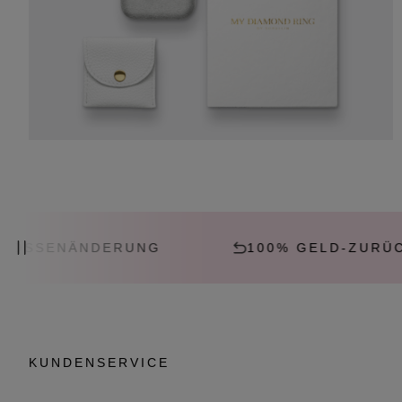
ÄNDERUNG
100% GELD-ZURÜCK-GARA
KUNDENSERVICE