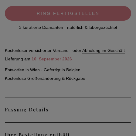
RING FERTIGSTELLEN
3 kuratierte Diamanten · natürlich & laborgezüchtet
Kostenloser versicherter Versand - oder
Abholung im Geschäft
Lieferung am
10. September 2026
Entworfen in Wien · Gefertigt in Belgien
Kostenlose Größenänderung & Rückgabe
Fassung Details
Der zeitlose und diskrete Stack Soft Ring mit seinen klaren
Ihre Bestellung enthält