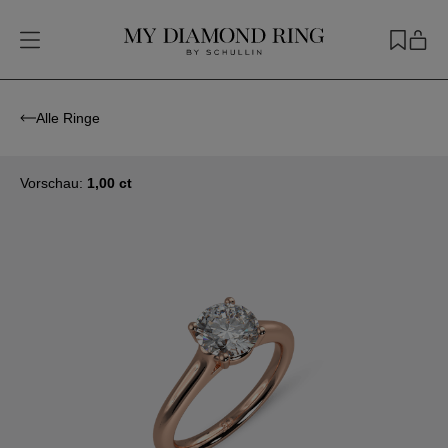
Alle Ringe
Vorschau:
1,00 ct