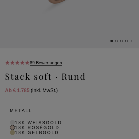
69 Bewertungen
Stack soft · Rund
Ab
€ 1.785
(inkl. MwSt.)
METALL
18K WEISSGOLD
18K ROSÉGOLD
18K GELBGOLD