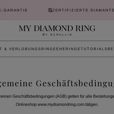
E
ZERTIFIZIERTE DIAMANTEN
T & VERLOBUNGSRINGE
EHERINGE
TUTORIALS
BE
gemeine Geschäftsbeding
einen Geschäftsbedingungen (AGB) gelten für alle Bestellunge
Onlineshop www.mydiamondring.com tätigen.