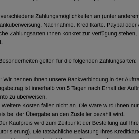
en verschiedene Zahlungsmöglichkeiten an (unter ander
anküberweisung, Nachnahme, Kreditkarte, Paypal oder
lche Zahlungsarten Ihnen konkret zur Verfügung stehen, i
t.
Besonderheiten gelten für die folgenden Zahlungsarten:
 Wir nennen Ihnen unsere Bankverbindung in der Auftr
sbetrag ist innerhalb von 5 Tagen nach Erhalt der Auft
nto zu überweisen.
eitere Kosten fallen nicht an. Die Ware wird Ihnen nu
is bei der Übergabe an den Zusteller bezahlt wird.
 Der Kaufpreis wird zum Zeitpunkt der Bestellung auf Ihre
utorisierung). Die tatsächliche Belastung Ihres Kreditkar