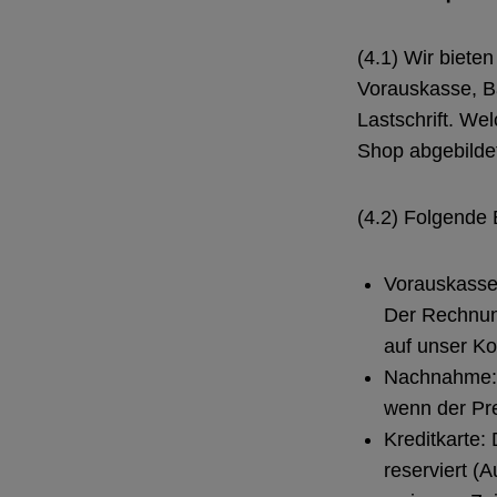
(4.1) Wir biet
Vorauskasse, B
Lastschrift. We
Shop abgebilde
(4.2) Folgende 
Vorauskasse:
Der Rechnung
auf unser Ko
Nachnahme: W
wenn der Pre
Kreditkarte:
reserviert (A