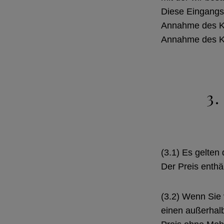
Diese Eingangsb
Annahme des Kau
Annahme des Kau
3.
(3.1) Es gelten
Der Preis enthä
(3.2) Wenn Sie
einen außerhalb