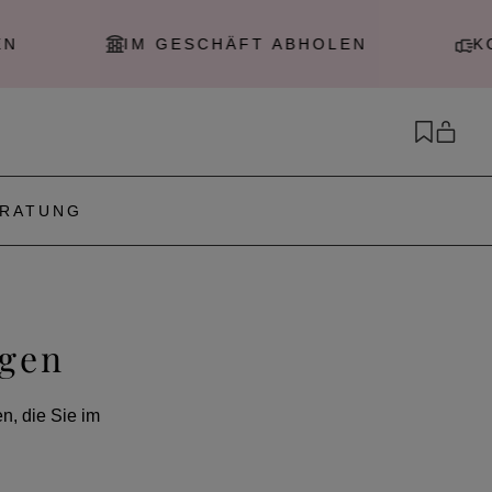
IM GESCHÄFT ABHOLEN
KOSTENLOSE
RATUNG
ugen
n, die Sie im