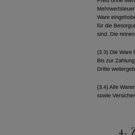
Preis ohne Mehr
Mehrwertsteuer 
Ware eingehoben
für die Besorgun
sind. Die reine
(3.3) Die Ware 
Bis zur Zahlung
Dritte weiterge
(3.4) Alle Ware
sowie Versicher
4.