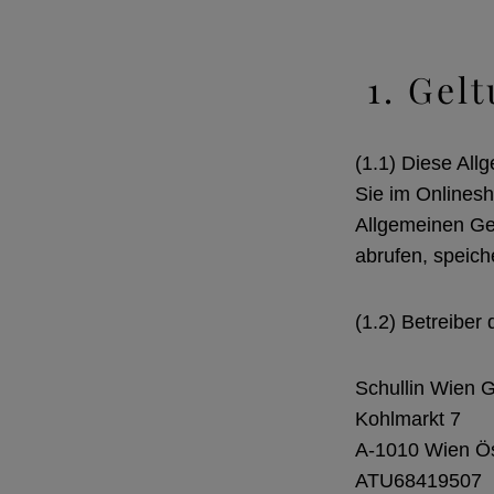
1. Gel
(1.1) Diese All
Sie im Onlines
Allgemeinen Ge
abrufen, speic
(1.2) Betreiber 
Schullin Wien
Kohlmarkt 7
A-1010 Wien Ös
ATU68419507