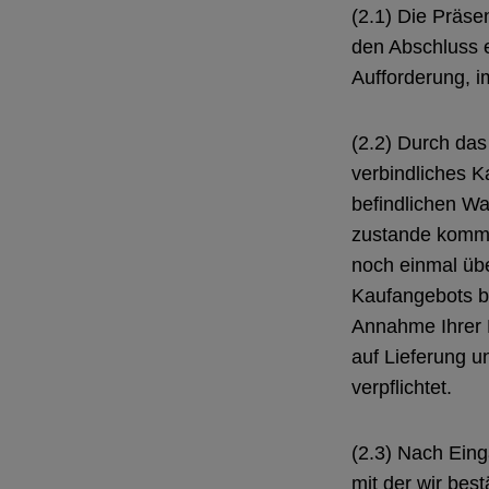
(2.1) Die Präse
den Abschluss e
Aufforderung, i
(2.2) Durch das 
verbindliches 
befindlichen Wa
zustande kommt.
noch einmal üb
Kaufangebots be
Annahme Ihrer B
auf Lieferung u
verpflichtet.
(2.3) Nach Eing
mit der wir bes