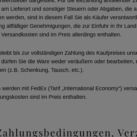
wertsteuer dargestellt. Für die Bezahlung anfallender Zö
am Lieferort und sonstiger Steuern oder Abgaben, die au
 werden, sind in diesem Fall Sie als Käufer verantwort
g allfälliger Genehmigungen, die zur Einfuhr in Ihr Land 
n Versandkosten sind im Preis allerdings enthalten.
bleibt bis zur vollständigen Zahlung des Kaufpreises un
 dürfen Sie die Ware weder veräußern oder bearbeiten, 
ben (z.B. Schenkung, Tausch, etc.).
n werden mit FedEx (Tarif „International Economy“) vers
ungskosten sind im Preis enthalten.
 Zahlungsbedingungen, Ver