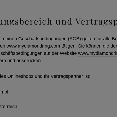
tungsbereich und Vertrags
gemeinen Geschäftsbedingungen (AGB) gelten für alle Be
hop
www.mydiamondring.com
tätigen. Sie können die der
schäftsbedingungen auf der Website
www.mydiamondri
hern und ausdrucken.
des Onlineshops und Ihr Vertragspartner ist:
 GmbH
terreich