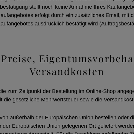
estätigung stellt noch keine Annahme Ihres Kaufangebo
fangebotes erfolgt durch ein zusätzliches Email, mit 
fangebotes ausdrücklich bestätigt wird (Auftragsbestä
 Preise, Eigentumsvorbeha
Versandkosten
 die zum Zeitpunkt der Bestellung im Online-Shop angeg
lt die gesetzliche Mehrwertsteuer sowie die Versandkost
 von außerhalb der Europäischen Union bestellen oder d
 der Europäischen Union gelegenen Ort geliefert werden 