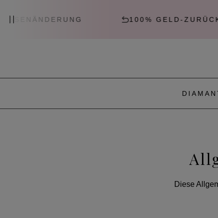
ERUNG
100% GELD-ZURÜCK-GARANTI
DIAMAN
All
Diese Allgem