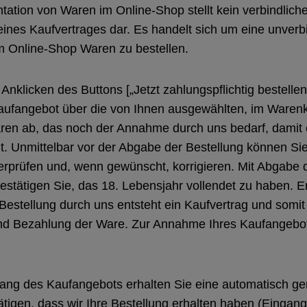
ntation von Waren im Online-Shop stellt kein verbindlich
ines Kaufvertrages dar. Es handelt sich um eine unverb
m Online-Shop Waren zu bestellen.
Anklicken des Buttons [„Jetzt zahlungspflichtig bestelle
Kaufangebot über die von Ihnen ausgewählten, im Waren
ren ab, das noch der Annahme durch uns bedarf, damit 
 Unmittelbar vor der Abgabe der Bestellung können Sie
erprüfen und, wenn gewünscht, korrigieren. Mit Abgabe 
stätigen Sie, das 18. Lebensjahr vollendet zu haben. Er
estellung durch uns entsteht ein Kaufvertrag und somit
nd Bezahlung der Ware. Zur Annahme Ihres Kaufangebots
ang des Kaufangebots erhalten Sie eine automatisch gen
tätigen, dass wir Ihre Bestellung erhalten haben (Eingan