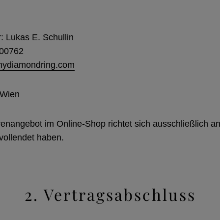
: Lukas E. Schullin
900762
mydiamondring.com
 Wien
enangebot im Online-Shop richtet sich ausschließlich an
vollendet haben.
2. Vertragsabschluss