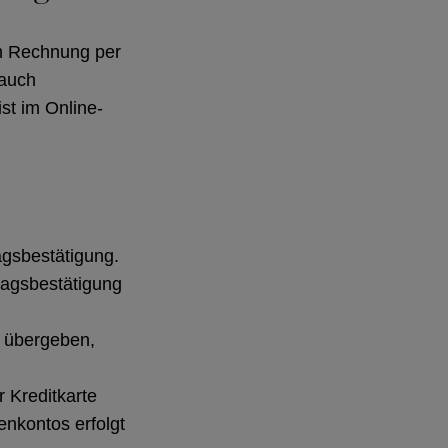
em Rechnung per
 auch
st im Online-
agsbestätigung.
ragsbestätigung
r übergeben,
r Kreditkarte
tenkontos erfolgt