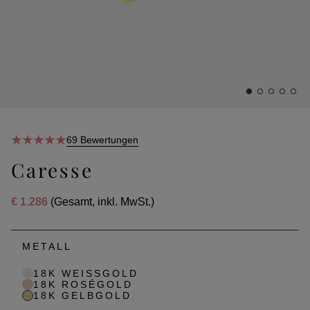
69 Bewertungen
Caresse
€ 1.286
(Gesamt, inkl. MwSt.)
METALL
18K WEISSGOLD
18K ROSÉGOLD
18K GELBGOLD