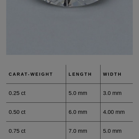
CARAT-WEIGHT
LENGTH
WIDTH
0.25 ct
5.0 mm
3.0 mm
0.50 ct
6.0 mm
4.00 mm
0.75 ct
7.0 mm
5.0 mm