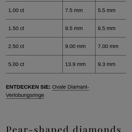
1.00 ct
7.5 mm
5.5 mm
1.50 ct
8.5 mm
6.5 mm
2.50 ct
9.00 mm
7.00 mm
5.00 ct
13.9 mm
9.3 mm
ENTDECKEN SIE:
Ovale Diamant-
Verlobungsringe
Pear-shaped diamonds