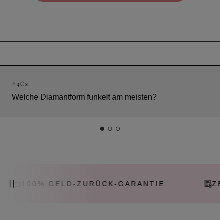
#
4Cs
Welche Diamantform funkelt am meisten?
-ZURÜCK-GARANTIE
ZERTIFIZIERTE D