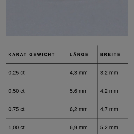
KARAT-GEWICHT
LÄNGE
BREITE
0,25 ct
4,3 mm
3,2 mm
0,50 ct
5,6 mm
4,2 mm
0,75 ct
6,2 mm
4,7 mm
1,00 ct
6,9 mm
5,2 mm